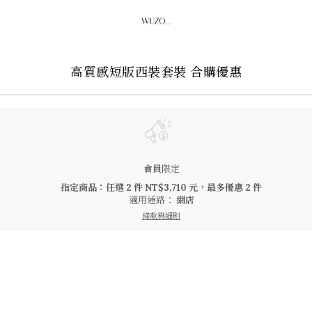
高質感短版西裝套裝 合購優惠
會員
限定
指定商品：任選 2 件 NT$3,710 元，最多優惠 2 件
適用通路：
網店
條款與細則