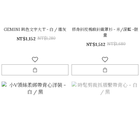
GEMINI 跳色文字大 T - 白 / 雜灰
修身斜衩棉麻針織罩衫 - 米/深藍 -限
量
NT$1,280
NT$1,152
NT$1,680
NT$1,512