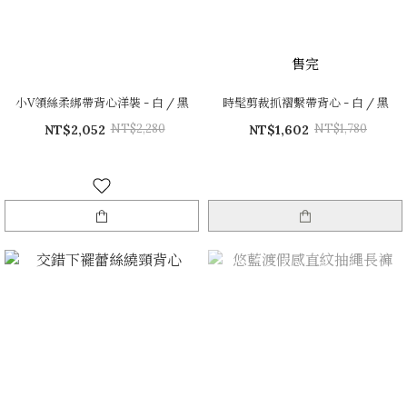
售完
小V領絲柔綁帶背心洋裝 - 白 / 黑
時髦剪裁抓褶繫帶背心 - 白 / 黑
NT$2,280
NT$1,780
NT$2,052
NT$1,602