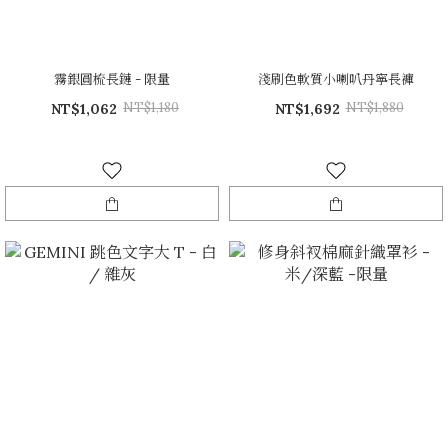
霧銀圓梳長鏈 - 限量
淺刷色軟質小喇叭丹寧長褲
NT$1,180
NT$1,880
NT$1,062
NT$1,692