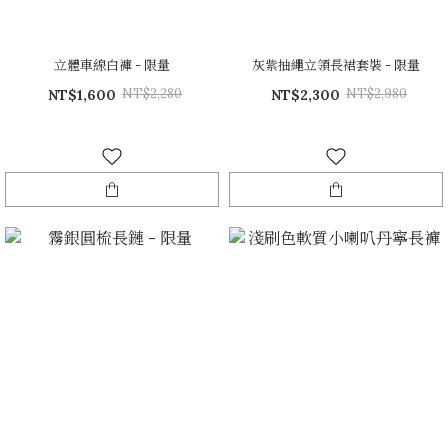
立體車線白褲 - 限量
灰紫抽繩立領長裙套裝 - 限量
NT$2,280
NT$2,980
NT$1,600
NT$2,300