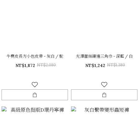
牛麂皮長方小包皮帶 - 灰白 / 駝
光澤蕾絲鑲邊三角巾 - 深藍 / 白
NT$2,080
NT$1,380
NT$1,872
NT$1,242