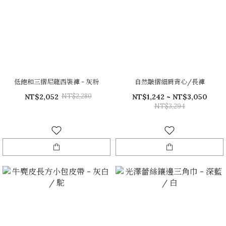
低飽和三摺尼龍西裝褲 - 灰粉
自然皺摺細肩背心/長褲
NT$2,280
NT$2,052
NT$1,242 ~ NT$3,050
NT$3,294