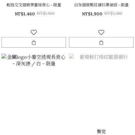
輕挺交叉細肩帶蕾絲背心 - 限量
白灰細緻壓紋襯衫罩裙組 - 限量
NT$1,980
NT$3,380
NT$1,460
NT$1,900
售完