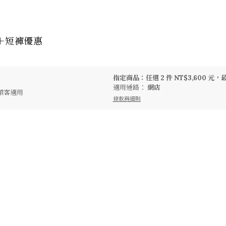
＋短褲優惠
指定商品：任選 2 件 NT$3,600 元，
適用通路：
網店
顧客適用
條款與細則