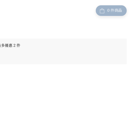
件商品
最多優惠 2 件