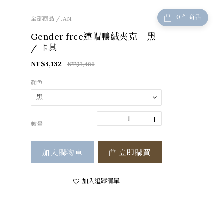
件商品
全部商品
/
JAN.
Gender free連帽鴨絨夾克 - 黑
/ 卡其
NT$3,132
NT$3,480
顏色
數量
加入購物車
立即購買
加入追蹤清單