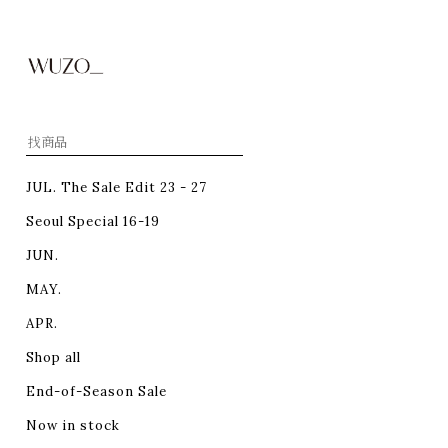
JUL. The Sale Edit 23 - 27
Seoul Special 16-19
JUN.
MAY.
APR.
Shop all
End-of-Season Sale
Now in stock