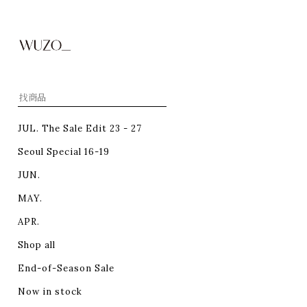
JUL. The Sale Edit 23 - 27
Seoul Special 16-19
JUN.
MAY.
APR.
Shop all
End-of-Season Sale
Now in stock