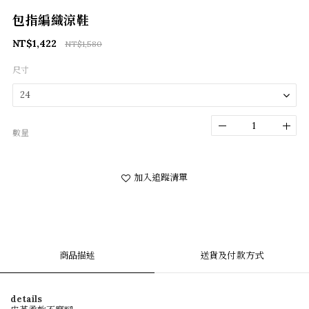
包指編織涼鞋
NT$1,422
NT$1,580
尺寸
數量
加入追蹤清單
商品描述
送貨及付款方式
details