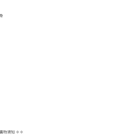
身
購物須知 ＊＊