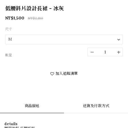
低腰斜片設計長裙 - 冰灰
NT$1,500
NT$2,180
尺寸
數量
加入追蹤清單
商品描述
送貨及付款方式
details